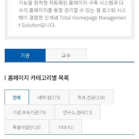
기능을 장착한 자동화된 홈페이지 구축 시스템과 다
수의 홈페이지를 통합 관리할 수 있는 웹 호스팅 시스
템이 결합한 신개념 Total Homepage Managemen
t Solution입니다.
기관
교수
홈페이지 카테고리별 목록
전체
대학(원)
(79)
학과,전공
(238)
기관,부속기관
(79)
연구소,센터
(73)
특별사업단
(20)
기타
(41)